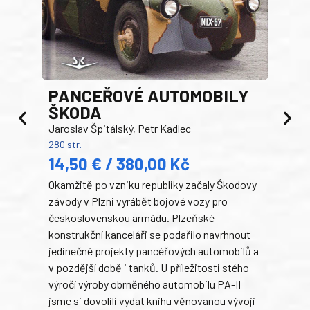
PANCEŘOVÉ AUTOMOBILY
ŠKODA
TA
Jaroslav Špitálský, Petr Kadlec
Ben
280 str.
352 s
14,50 € / 380,00 Kč
22
Okamžitě po vzniku republiky začaly Škodovy
Tank
závody v Plzni vyrábět bojové vozy pro
býva
československou armádu. Plzeňské
Rusk
konstrukční kanceláři se podařilo navrhnout
armá
jedinečné projekty pancéřových automobilů a
stře
v pozdější době i tanků. U příležitosti stého
při 
výročí výroby obrněného automobilu PA-II
blíz
jsme si dovolili vydat knihu věnovanou vývoji
tank