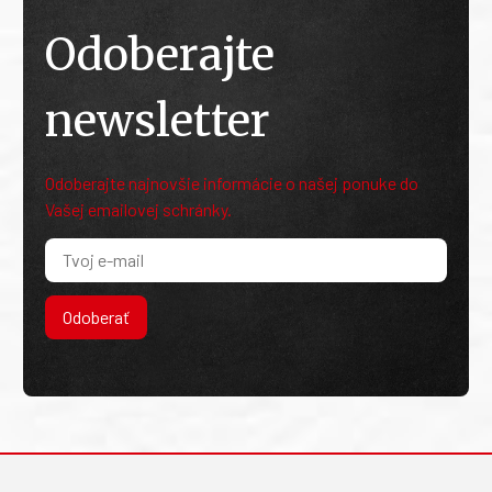
Odoberajte
newsletter
Odoberajte najnovšie informácie o našej ponuke do
Vašej emailovej schránky.
Odoberať