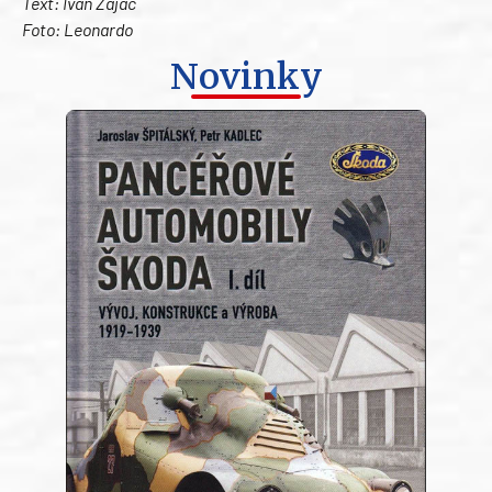
Text: Ivan Zajac
Foto: Leonardo
Novinky