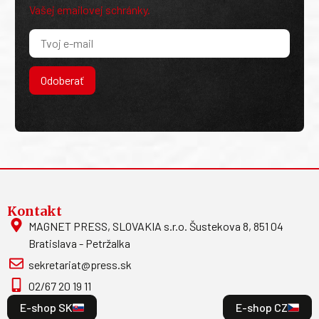
Vašej emailovej schránky.
Odoberať
Kontakt
MAGNET PRESS, SLOVAKIA s.r.o. Šustekova 8, 851 04
Bratislava - Petržalka
sekretariat@press.sk
02/67 20 19 11
E-shop SK
E-shop CZ