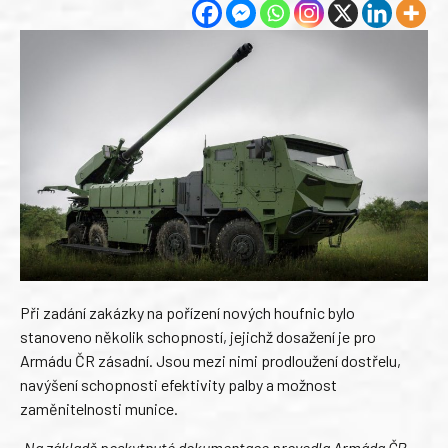
Při zadání zakázky na pořízení nových houfnic bylo
stanoveno několik schopností, jejichž dosažení je pro
Armádu ČR zásadní. Jsou mezi nimi prodloužení dostřelu,
navýšení schopnosti efektivity palby a možnost
zaměnitelnosti munice.
„Na základě poskytnuté dokumentace provedla Armáda ČR