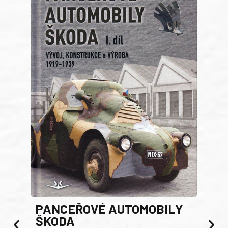
PANCEŘOVÉ AUTOMOBILY
ŠKODA
TA