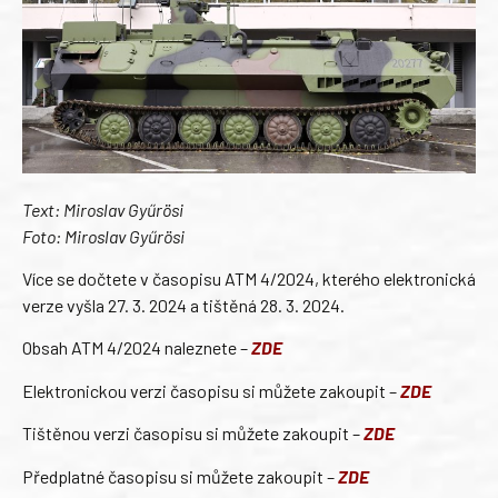
Text: Miroslav Gyűrösi
Foto: Miroslav Gyűrösi
Více se dočtete v časopisu ATM 4/2024, kterého elektronická
verze vyšla 27. 3. 2024 a tištěná 28. 3. 2024.
Obsah ATM 4/2024 naleznete –
ZDE
Elektronickou verzi časopisu si můžete zakoupit –
ZDE
Tištěnou verzi časopisu si můžete zakoupit –
ZDE
Předplatné časopisu si můžete zakoupit –
ZDE