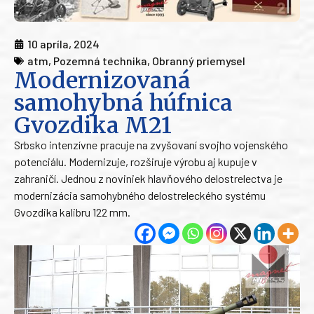
10 apríla, 2024
atm
,
Pozemná technika
,
Obranný priemysel
Modernizovaná
samohybná húfnica
Gvozdika M21
Srbsko intenzívne pracuje na zvyšovaní svojho vojenského
potenciálu. Modernizuje, rozširuje výrobu aj kupuje v
zahraničí. Jednou z noviniek hlavňového delostrelectva je
modernizácia samohybného delostreleckého systému
Gvozdika kalibru 122 mm.