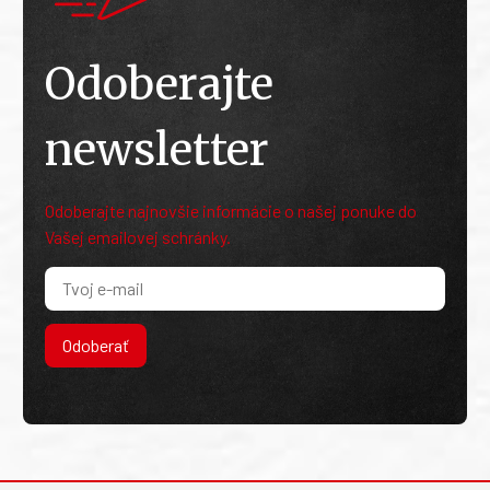
Odoberajte
newsletter
Odoberajte najnovšie informácie o našej ponuke do
Vašej emailovej schránky.
Odoberať