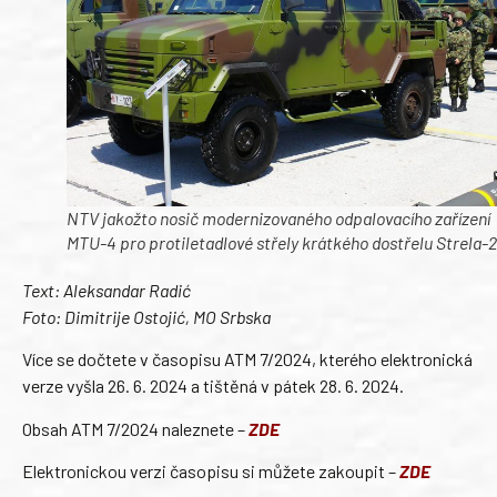
NTV jakožto nosič modernizovaného odpalovacího zařízení
MTU-4 pro protiletadlové střely krátkého dostřelu Strela-
Text: Aleksandar Radić
Foto: Dimitrije Ostojić, MO Srbska
Více se dočtete v časopisu ATM 7/2024, kterého elektronická
verze vyšla 26. 6. 2024 a tištěná v pátek 28. 6. 2024.
Obsah ATM 7/2024 naleznete –
ZDE
Elektronickou verzi časopisu si můžete zakoupit –
ZDE