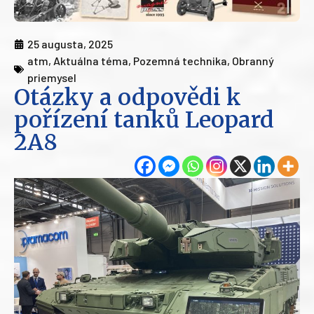
25 augusta, 2025
atm
,
Aktuálna téma
,
Pozemná technika
,
Obranný
priemysel
Otázky a odpovědi k
pořízení tanků Leopard
2A8