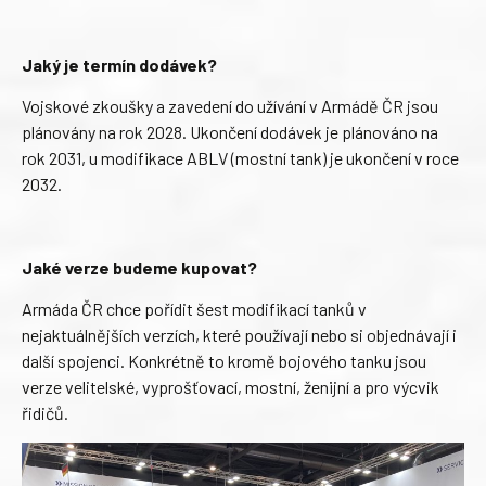
Jaký je termín dodávek?
Vojskové zkoušky a zavedení do užívání v Armádě ČR jsou
plánovány na rok 2028. Ukončení dodávek je plánováno na
rok 2031, u modifikace ABLV (mostní tank) je ukončení v roce
2032.
Jaké verze budeme kupovat?
Armáda ČR chce pořídit šest modifikací tanků v
nejaktuálnějších verzích, které používají nebo si objednávají i
další spojenci. Konkrétně to kromě bojového tanku jsou
verze velitelské, vyprošťovací, mostní, ženijní a pro výcvik
řidičů.