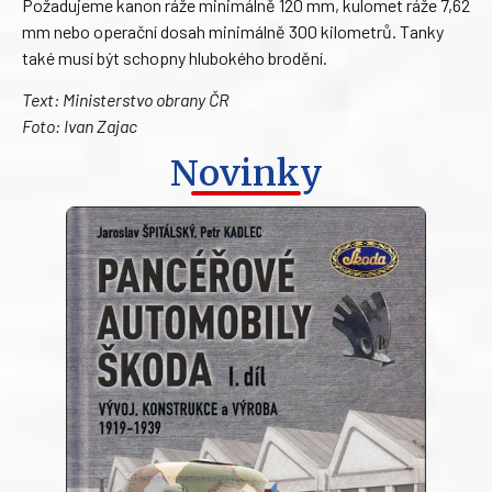
Požadujeme kanon ráže minimálně 120 mm, kulomet ráže 7,62
mm nebo operační dosah minimálně 300 kilometrů. Tanky
také musí být schopny hlubokého brodění.
Text: Ministerstvo obrany ČR
Foto: Ivan Zajac
Novinky