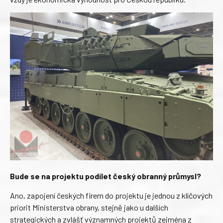
Bude se na projektu podílet český obranný průmysl?
Ano, zapojení českých firem do projektu je jednou z klíčových
priorit Ministerstva obrany, stejně jako u dalších
strategických a zvlášť významných projektů zejména z