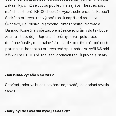
zákazníky, čímž se budou podílet i na zajištění bezpečnosti
našich partnerů. KNDS chce dále využít schopností a kapacit
českého průmyslu na výrobě tanků například pro Litvu,
Švédsko, Rakousko, Německo, Nizozemsko, Norsko a
Dánsko. Konečná výše zapojení českého průmyslu tak bude
známá až později. Dojednaná průmyslová spolupráce
dosáhne částky minimálně 1,3 miliard korun (50 milionů eur) s
potenciální hodnotou průmyslové spolupráce ve výši 6,6 mld.
Kč (270 mil. EUR) při realizaci dodávek tanků pro další státy.
Jak bude vyřešen servis?
Servisní smlouva bude uzavřena nejpozději do dodání prvního
tanku.
Jaký byl dosavadní vývoj zakázky?