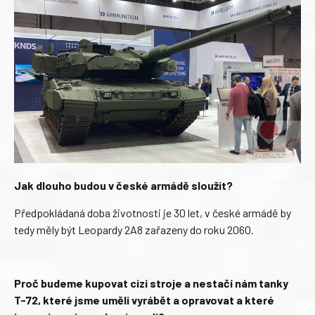
Jak dlouho budou v české armádě sloužit?
Předpokládaná doba životnosti je 30 let, v české armádě by
tedy měly být Leopardy 2A8 zařazeny do roku 2060.
Proč budeme kupovat cizí stroje a nestačí nám tanky
T-72, které jsme uměli vyrábět a opravovat a které