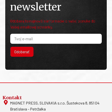
newsletter
Odoberajte najnovšie informácie o našej ponuke do
Vašej emailovej schránky.
Odoberať
Kontakt
MAGNET PRESS, SLOVAKIA s.r.o. Šustekova 8, 851 04
Bratislava - Petržalka