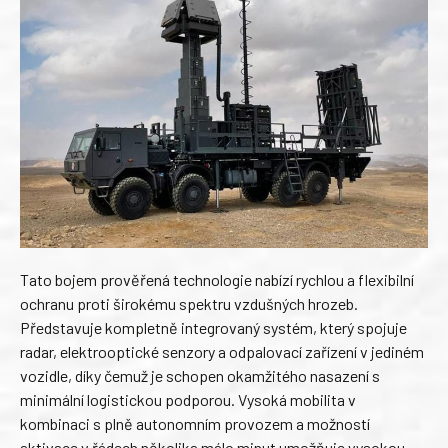
Tato bojem prověřená technologie nabízí rychlou a flexibilní
ochranu proti širokému spektru vzdušných hrozeb.
Představuje kompletně integrovaný systém, který spojuje
radar, elektrooptické senzory a odpalovací zařízení v jediném
vozidle, díky čemuž je schopen okamžitého nasazení s
minimální logistickou podporou. Vysoká mobilita v
kombinaci s plně autonomním provozem a možností
aktivace v řádech několika málo minut umožňuje vysokou