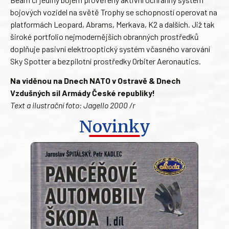
bojových vozidel na světě Trophy se schopností operovat na
platformách Leopard, Abrams, Merkava, K2 a dalších. Již tak
široké portfolio nejmodernějších obranných prostředků
doplňuje pasivní elektrooptický systém včasného varování
Sky Spotter a bezpilotní prostředky Orbiter Aeronautics.
Na viděnou na Dnech NATO v Ostravě & Dnech
Vzdušných sil Armády České republiky!
Text a ilustrační foto: Jagello 2000 /r
Novinky