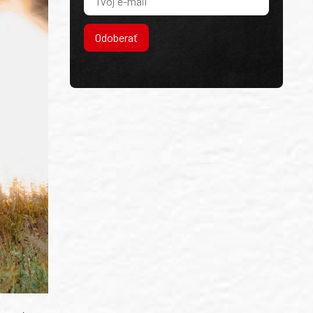
Odoberať