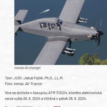
Iomax Archangel
Text: JUDr. Jakub Fojtík, Ph.D., LL.M.
Foto: Iomax, Air Tractor
Více se dočtete v časopisu ATM 7/2024, kterého elektronická
verze vyšla 26. 6. 2024 a tištěná v pátek 28. 6. 2024.