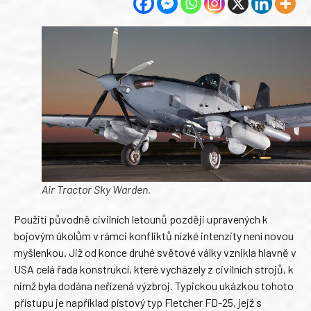
Air Tractor Sky Warden.
Použití původně civilních letounů později upravených k
bojovým úkolům v rámci konfliktů nízké intenzity není novou
myšlenkou. Již od konce druhé světové války vznikla hlavně v
USA celá řada konstrukcí, které vycházely z civilních strojů, k
nimž byla dodána neřízená výzbroj. Typickou ukázkou tohoto
přístupu je například pístový typ Fletcher FD-25, jejž s