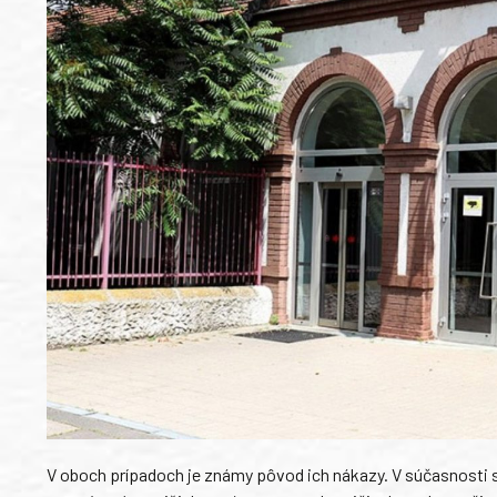
V oboch prípadoch je známy pôvod ich nákazy. V súčasnosti sú