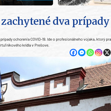
i zachytené dva prípady
 prípady ochorenia COVID-19. Ide o profesionálneho vojaka, ktorý pr
rtuľníkového krídla v Prešove.