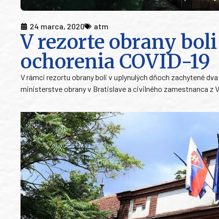
24 marca, 2020
atm
V rezorte obrany bol
ochorenia COVID-19
V rámci rezortu obrany boli v uplynulých dňoch zachytené dva
ministerstve obrany v Bratislave a civilného zamestnanca z V