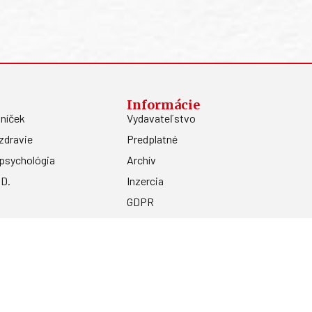
Informácie
níček
Vydavateľstvo
zdravie
Predplatné
psychológia
Archív
.D.
Inzercia
GDPR
Kontakty