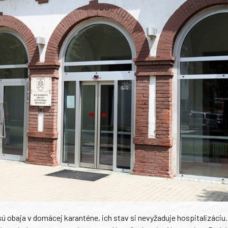
 obaja v domácej karanténe, ich stav si nevyžaduje hospitalizáciu.