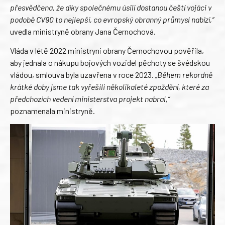
přesvědčena, že díky společnému úsilí dostanou čeští vojáci v
podobě CV90 to nejlepší, co evropský obranný průmysl nabízí,“
uvedla ministryně obrany Jana Černochová.
Vláda v létě 2022 ministryni obrany Černochovou pověřila,
aby jednala o nákupu bojových vozidel pěchoty se švédskou
vládou, smlouva byla uzavřena v roce 2023.
„Během rekordně
krátké doby jsme tak vyřešili několikaleté zpoždění, které za
předchozích vedení ministerstva projekt nabral,“
poznamenala ministryně.