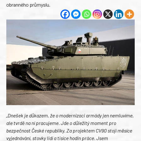
obranného průmyslu.
„Dnešek je důkazem, že o modernizaci armády jen nemluvíme,
ale tvrdě na ní pracujeme. Jde o důležitý moment pro
bezpečnost České republiky. Za projektem CV90 stojí měsíce
vyjednávání, stovky lidí a tisíce hodin práce. Jsem