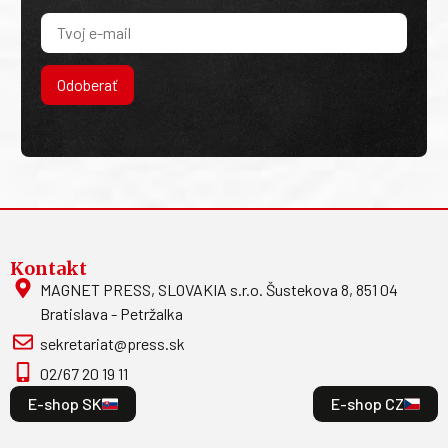
Odoberať
Kontakt
MAGNET PRESS, SLOVAKIA s.r.o. Šustekova 8, 851 04
Bratislava - Petržalka
sekretariat@press.sk
02/67 20 19 11
E-shop SK
E-shop CZ