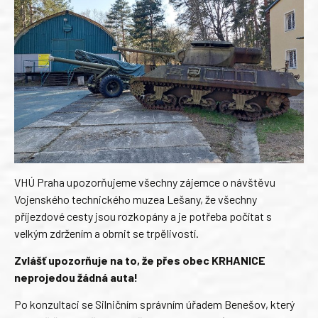
VHÚ Praha upozorňujeme všechny zájemce o návštěvu
Vojenského technického muzea Lešany, že všechny
příjezdové cesty jsou rozkopány a je potřeba počítat s
velkým zdržením a obrnit se trpělivostí.
Zvlášť upozorňuje na to, že přes obec KRHANICE
neprojedou žádná auta!
Po konzultaci se Silničním správním úřadem Benešov, který