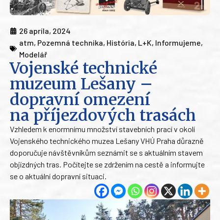
26 apríla, 2024
atm
,
Pozemná technika
,
História
,
L+K
,
Informujeme
,
Modelář
Vojenské technické
muzeum Lešany –
dopravní omezení
na příjezdových trasách
Vzhledem k enormnímu množství stavebních prací v okolí
Vojenského technického muzea Lešany VHÚ Praha důrazně
doporučuje návštěvníkům seznámit se s aktuálním stavem
objízdných tras. Počítejte se zdržením na cestě a informujte
se o aktuální dopravní situaci.