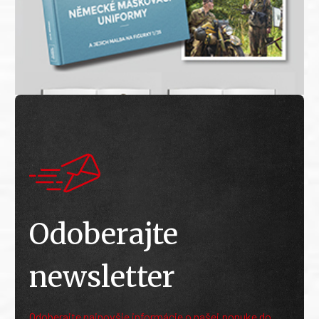
Odoberajte
newsletter
Odoberajte najnovšie informácie o našej ponuke do