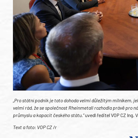
„Pro státní podnik je tato dohoda velmi důležitým milníkem, j
velmi rád, že se společnost Rheinmetall rozhodla právě pro nás
průmyslu a kapacit českého státu.“
uvedl ředitel VOP CZ Ing. 
Text a foto: VOP CZ /r