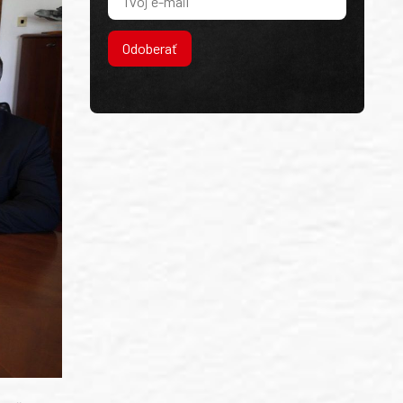
Odoberať