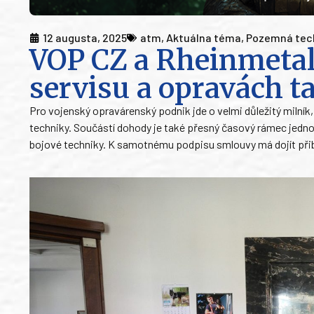
12 augusta, 2025
atm
,
Aktuálna téma
,
Pozemná tec
VOP CZ a Rheinmetal
servisu a opravách 
Pro vojenský opravárenský podnik jde o velmi důležitý milník
techniky. Součástí dohody je také přesný časový rámec jednotl
bojové techniky. K samotnému podpisu smlouvy má dojít přibliž