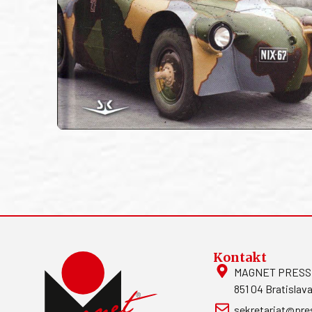
Kontakt
MAGNET PRESS, S
851 04 Bratislava
sekretariat@pre