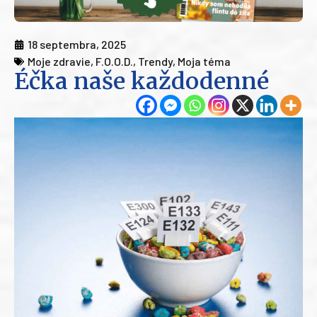
18 septembra, 2025
Moje zdravie
,
F.O.O.D.
,
Trendy
,
Moja téma
Éčka naše každodenné