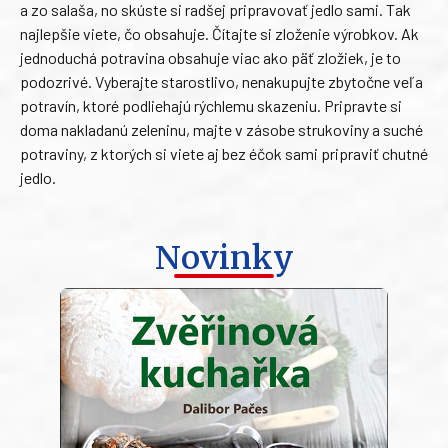
a zo salaša, no skúste si radšej pripravovať jedlo sami. Tak
najlepšie viete, čo obsahuje. Čítajte si zloženie výrobkov. Ak
jednoduchá potravina obsahuje viac ako päť zložiek, je to
podozrivé. Vyberajte starostlivo, nenakupujte zbytočne veľa
potravín, ktoré podliehajú rýchlemu skazeniu. Pripravte si
doma nakladanú zeleninu, majte v zásobe strukoviny a suché
potraviny, z ktorých si viete aj bez éčok sami pripraviť chutné
jedlo.
Novinky