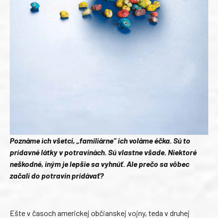
Poznáme ich všetci, „familiárne“ ich voláme éčka. Sú to
prídavné látky v potravinách. Sú vlastne všade. Niektoré
neškodné, iným je lepšie sa vyhnúť. Ale prečo sa vôbec
začali do potravín pridávať?
Ešte v časoch americkej občianskej vojny, teda v druhej