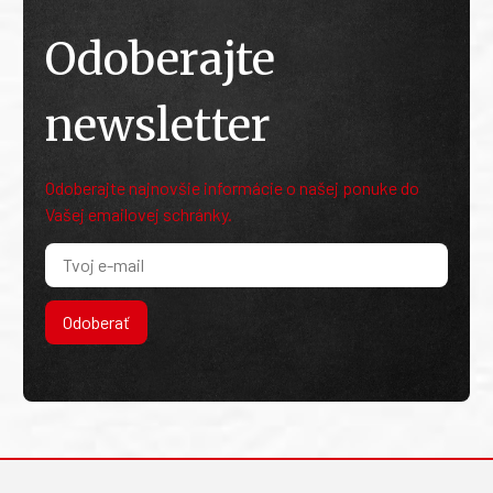
Odoberajte
newsletter
Odoberajte najnovšie informácie o našej ponuke do
Vašej emailovej schránky.
Odoberať