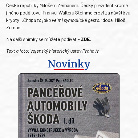
České republiky Milošem Zemanem. Český prezident kromě
jiného poděkoval Franku-Walteru Steinmeierovi za návštěvu
krypty:
„Chápu to jako velmi symbolické gesto,“
dodal Miloš
Zeman.
Na další snímky se můžete podívat –
ZDE
.
Text a foto: Vojenský historický ústav Praha /r
Novinky