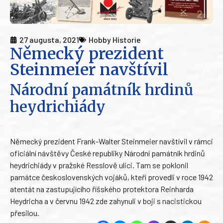
27 augusta, 2021
Hobby Historie
Německý prezident
Steinmeier navštívil
Národní památník hrdinů
heydrichiády
Německý prezident Frank-Walter Steinmeier navštívil v rámci
oficiální návštěvy České republiky Národní památník hrdinů
heydrichiády v pražské Resslově ulici. Tam se poklonil
památce československých vojáků, kteří provedli v roce 1942
atentát na zastupujícího říšského protektora Reinharda
Heydricha a v červnu 1942 zde zahynuli v boji s nacistickou
přesilou.