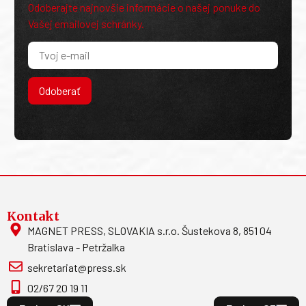
Odoberajte najnovšie informácie o našej ponuke do
Vašej emailovej schránky.
Odoberať
Kontakt
MAGNET PRESS, SLOVAKIA s.r.o. Šustekova 8, 851 04
Bratislava - Petržalka
sekretariat@press.sk
02/67 20 19 11