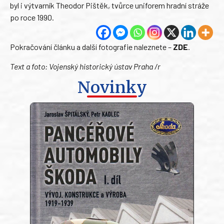
byl i výtvarník Theodor Pištěk, tvůrce uniforem hradní stráže
po roce 1990.
Pokračování článku a další fotografie naleznete –
ZDE
.
Text a foto: Vojenský historický ústav Praha /r
Novinky