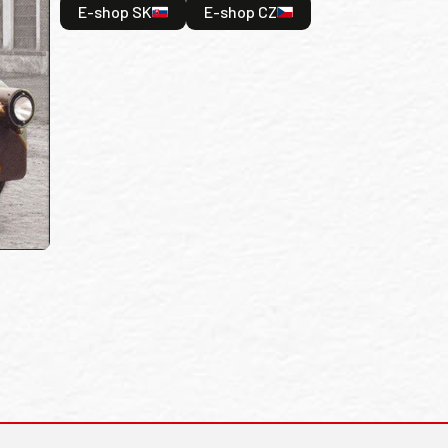
E-shop SK
E-shop CZ