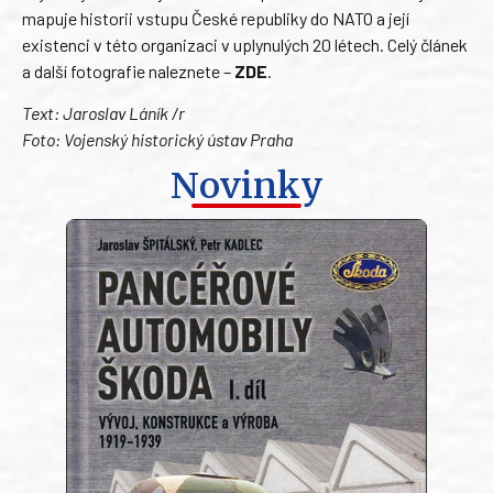
mapuje historii vstupu České republiky do NATO a její
existenci v této organizaci v uplynulých 20 létech. Celý článek
a další fotografie naleznete –
ZDE
.
Text: Jaroslav Láník /r
Foto: Vojenský historický ústav Praha
Novinky