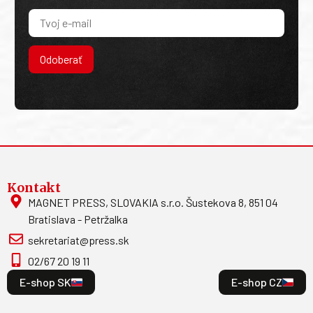
Odoberať
Kontakt
MAGNET PRESS, SLOVAKIA s.r.o. Šustekova 8, 851 04
Bratislava - Petržalka
sekretariat@press.sk
02/67 20 19 11
E-shop SK
E-shop CZ