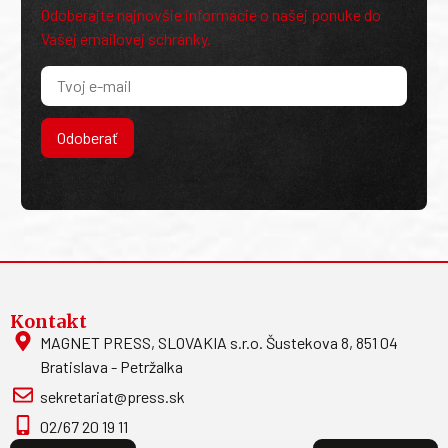
Odoberajte najnovšie informácie o našej ponuke do
Vašej emailovej schránky.
Odoberať
Kontakt
MAGNET PRESS, SLOVAKIA s.r.o. Šustekova 8, 851 04
Bratislava - Petržalka
sekretariat@press.sk
02/67 20 19 11