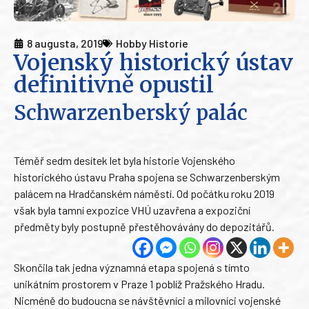
8 augusta, 2019
Hobby Historie
Vojenský historický ústav
definitivně opustil
Schwarzenberský palác
Téměř sedm desítek let byla historie Vojenského
historického ústavu Praha spojena se Schwarzenberským
palácem na Hradčanském náměstí. Od počátku roku 2019
však byla tamní expozice VHÚ uzavřena a expoziční
předměty byly postupně přestěhovávány do depozitářů.
Skončila tak jedna významná etapa spojená s tímto
unikátním prostorem v Praze 1 poblíž Pražského Hradu.
Nicméně do budoucna se návštěvníci a milovníci vojenské