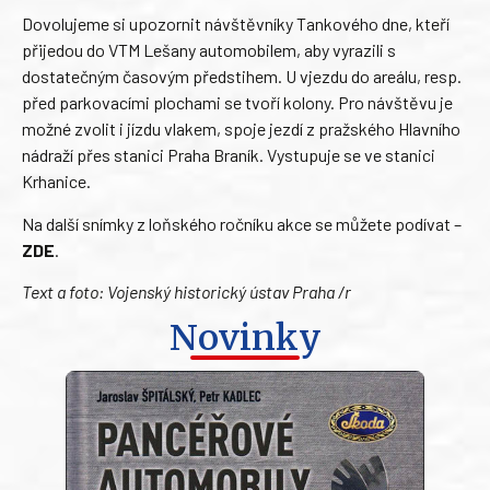
Dovolujeme si upozornit návštěvníky Tankového dne, kteří
přijedou do VTM Lešany automobilem, aby vyrazili s
dostatečným časovým předstihem. U vjezdu do areálu, resp.
před parkovacími plochami se tvoří kolony. Pro návštěvu je
možné zvolit i jízdu vlakem, spoje jezdí z pražského Hlavního
nádraží přes stanici Praha Braník. Vystupuje se ve stanici
Krhanice.
Na další snímky z loňského ročníku akce se můžete podívat –
ZDE
.
Text a foto: Vojenský historický ústav Praha /r
Novinky