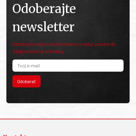
Odoberajte
newsletter
Odoberajte najnovšie informácie o našej ponuke do
Vašej emailovej schránky.
Odoberať