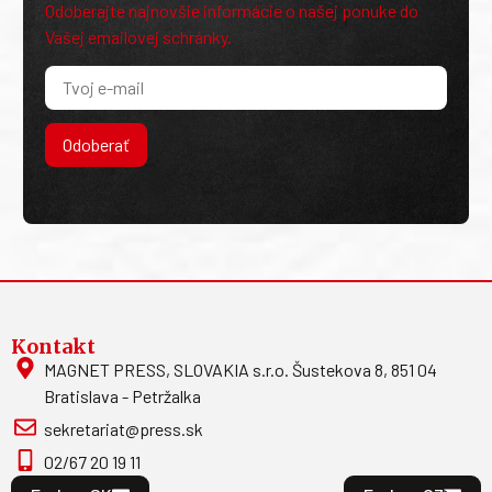
Odoberajte najnovšie informácie o našej ponuke do
Vašej emailovej schránky.
Odoberať
Kontakt
MAGNET PRESS, SLOVAKIA s.r.o. Šustekova 8, 851 04
Bratislava - Petržalka
sekretariat@press.sk
02/67 20 19 11