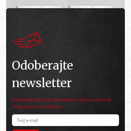
Odoberajte
newsletter
Odoberajte najnovšie informácie o našej ponuke do
Vašej emailovej schránky.