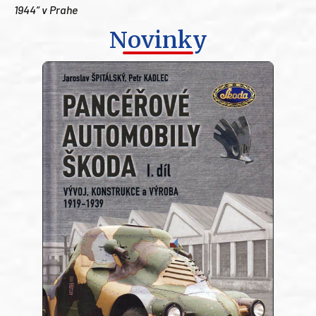
1944“ v Prahe
Novinky