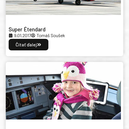
Super Étendard
9.01.2017
Tomáš Soušek
Čítať ďalej