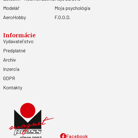
Modelář
Moja psychológia
AeroHobby
F.O.O.D.
Informácie
Vydavateľstvo
Predplatné
Archív
Inzercia
GDPR
Kontakty
Facebook