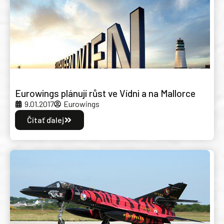
Eurowings plánují růst ve Vídni a na Mallorce
9.01.2017
Eurowings
Čítať ďalej