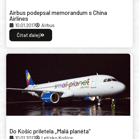
Airbus podepsal memorandum s China
Airlines
10.01.2017
Airbus
Čítať ďalej
Do Košíc priletela „Malá planéta“
10.01.2017
Letisko Košice