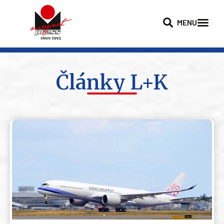
MENU
Články L+K