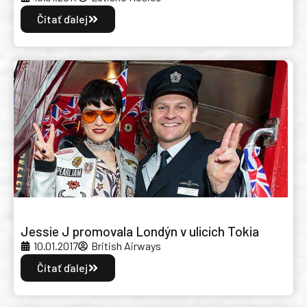
Čítať ďalej
Jessie J promovala Londýn v ulicích Tokia
10.01.2017
British Airways
Čítať ďalej