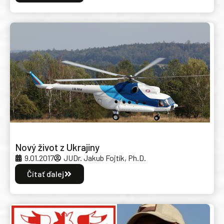
Nový život z Ukrajiny
9.01.2017
JUDr. Jakub Fojtík, Ph.D.
Čítať ďalej