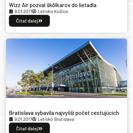
Wizz Air pozval škôlkarov do lietadla
9.01.2017
Letisko Košice
Čítať ďalej
Bratislava vybavila najvyšší počet cestujúcich
9.01.2017
Letisko Bratislava
Čítať ďalej