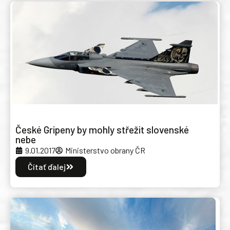
České Gripeny by mohly střežit slovenské
nebe
9.01.2017
Ministerstvo obrany ČR
Čítať ďalej