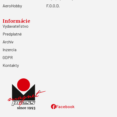
AeroHobby
F.O.O.D.
Informácie
Vydavateľstvo
Predplatné
Archív
Inzercia
GDPR
Kontakty
Facebook