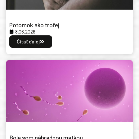
Potomok ako trofej
8.06.2026
Čítať ďalej
Bola som náhradnou matkou