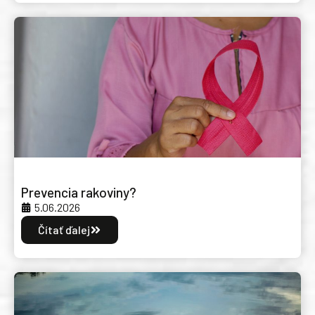
Prevencia rakoviny?
5.06.2026
Čítať ďalej