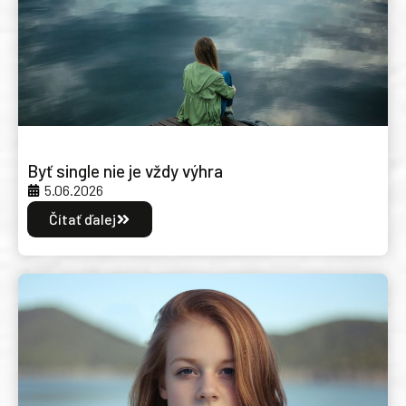
Byť single nie je vždy výhra
5.06.2026
Čítať ďalej