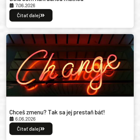
7.06.2026
Čítať ďalej
Chceš zmenu? Tak sa jej prestaň báť!
6.06.2026
Čítať ďalej