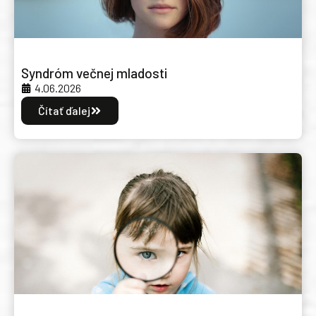
Syndróm večnej mladosti
4.06.2026
Čítať ďalej