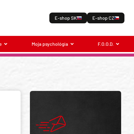
E-shop SK
E-shop CZ
e
Moja psychológia
F.O.O.D.