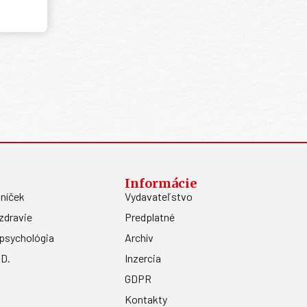
Informácie
níček
Vydavateľstvo
zdravie
Predplatné
psychológia
Archív
.D.
Inzercia
GDPR
Kontakty