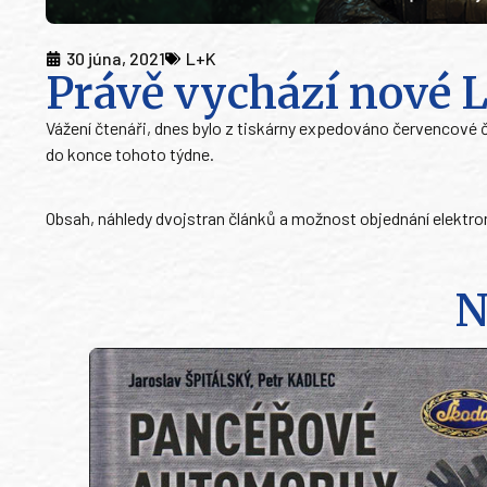
30 júna, 2021
L+K
Právě vychází nové 
Vážení čtenáři, dnes bylo z tiskárny expedováno červencové 
do konce tohoto týdne.
Obsah, náhledy dvojstran článků a možnost objednání elektro
N