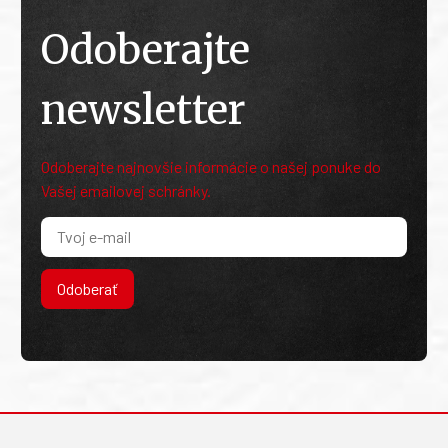
Odoberajte
newsletter
Odoberajte najnovšie informácie o našej ponuke do
Vašej emailovej schránky.
Odoberať