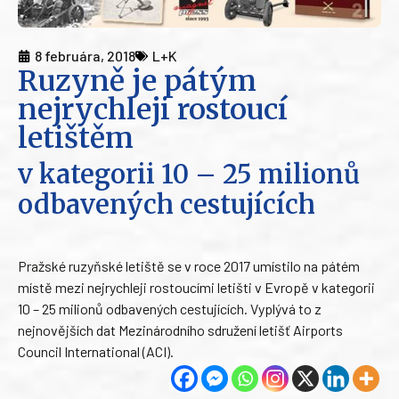
8 februára, 2018
L+K
Ruzyně je pátým
nejrychleji rostoucí
letištěm
v kategorii 10 – 25 milionů
odbavených cestujících
Pražské ruzyňské letiště se v roce 2017 umístilo na pátém
místě mezi nejrychleji rostoucími letišti v Evropě v kategorii
10 – 25 milionů odbavených cestujících. Vyplývá to z
nejnovějších dat Mezinárodního sdružení letišť Airports
Council International (ACI).