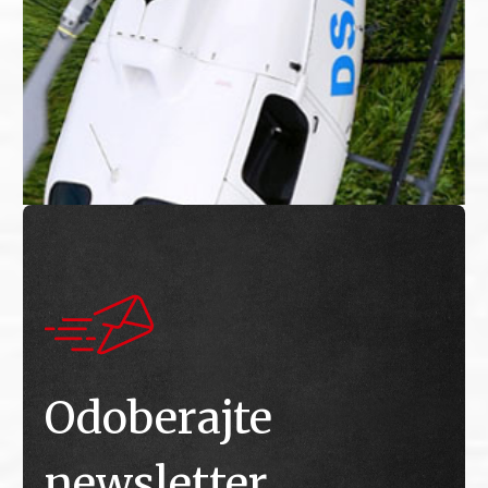
Odoberajte
newsletter