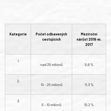
Kategorie
Počet odbavených
Meziroční
cestujících
nárůst 2016 vs.
2017
1.
nad 25 milionů
5,6 %
2.
10 – 25 milionů
11,3 %
3.
5 – 10 milionů
10,2 %