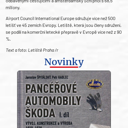
odbavenými cestujícími a amsterdamský Schiphol s 68,5
miliony.
Airport Council International Europe sdružuje více než 500
letišť ve 45 zemích Evropy. Letiště, která jsou členy sdružení,
se podílí na komerční letecké přepravě v Evropě více než z 90
%.
Text a foto: Letiště Praha /r
Novinky