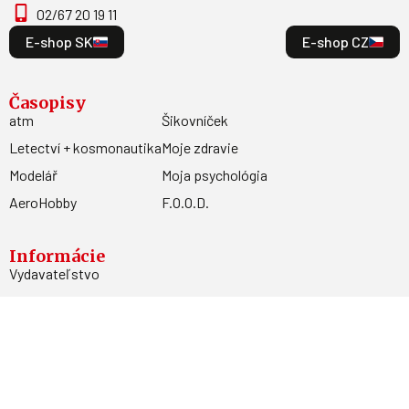
02/67 20 19 11
E-shop SK
E-shop CZ
Časopisy
atm
Šikovníček
Letectví + kosmonautika
Moje zdravie
Modelář
Moja psychológia
AeroHobby
F.O.O.D.
Informácie
Vydavateľstvo
Predplatné
Archív
Inzercia
GDPR