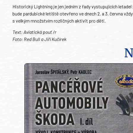
Historický Lightning je jen jedním z řady vystupujících leta
bude pardubické letiště otevřeno ve dnech 2. a 3. června vžd
s velkým množstvím rozličných aktivit pro děti.
Text: Aviatická pouť /r
Foto: Red Bull a Jiří Kučírek
N