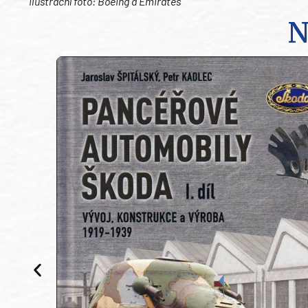
Ilustrační foto: Boeing a Emirates
N