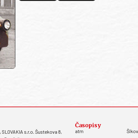
Časopisy
atm
Šikov
LOVAKIA s.r.o. Šustekova 8,