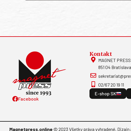
Kontakt
MAGNET PRESS, S
851 04 Bratislava
sekretariat@pre
02/67 20 19 11
E-shop SK
Facebook
Magnetpress.online
© 2023 Všetky práva vyhradené. Dizajn 