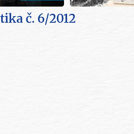
tika
č. 6/2012