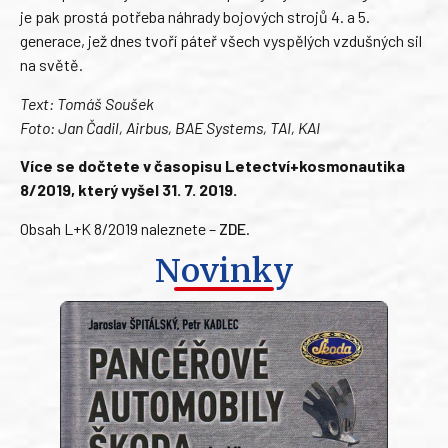
je pak prostá potřeba náhrady bojových strojů 4. a 5.
generace, jež dnes tvoří páteř všech vyspělých vzdušných sil
na světě.
Text: Tomáš Soušek
Foto: Jan Čadil, Airbus, BAE Systems, TAI, KAI
Více se dočtete v časopisu Letectví+kosmonautika
8/2019, který vyšel 31. 7. 2019.
Obsah L+K 8/2019 naleznete –
ZDE
.
Novinky