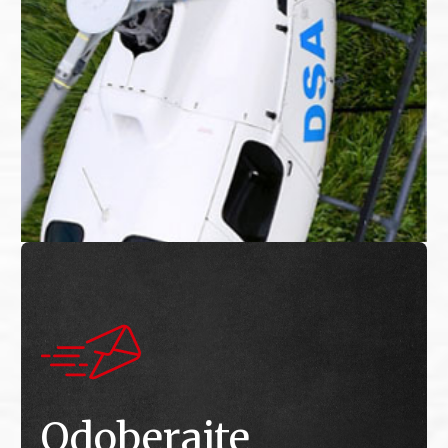
Odoberajte