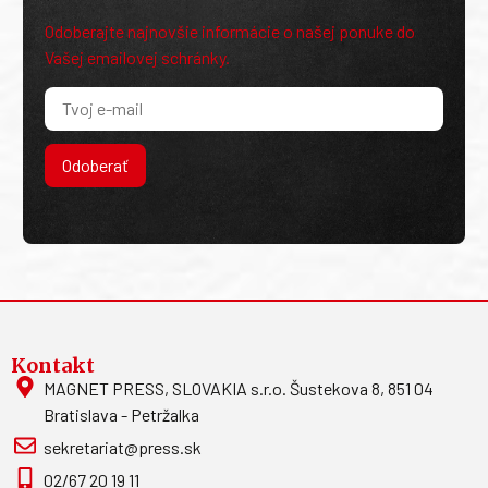
Odoberajte najnovšie informácie o našej ponuke do
Vašej emailovej schránky.
Odoberať
Kontakt
MAGNET PRESS, SLOVAKIA s.r.o. Šustekova 8, 851 04
Bratislava - Petržalka
sekretariat@press.sk
02/67 20 19 11