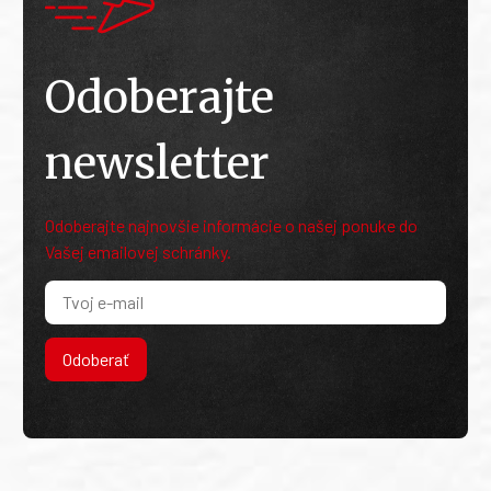
Odoberajte
newsletter
Odoberajte najnovšie informácie o našej ponuke do
Vašej emailovej schránky.
Odoberať