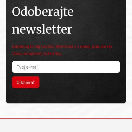
Odoberajte
newsletter
Odoberajte najnovšie informácie o našej ponuke do
Vašej emailovej schránky.
Odoberať