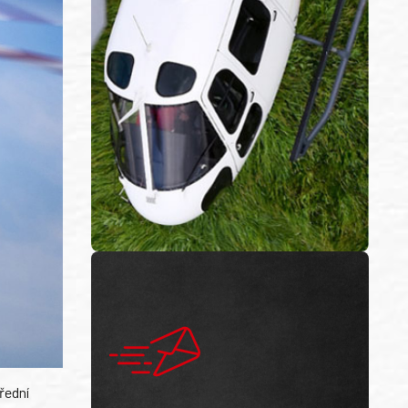
řední