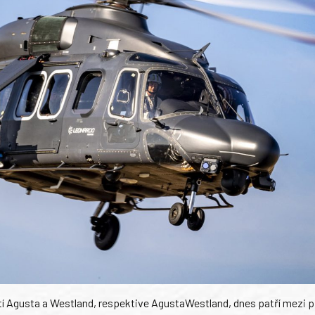
tí Agusta a Westland, respektive AgustaWestland, dnes patří mezi p