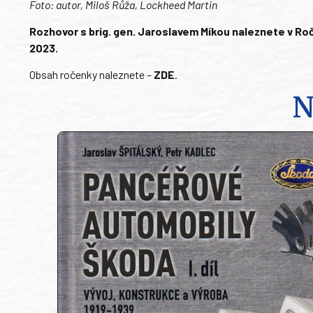
Foto: autor, Miloš Růža, Lockheed Martin
Rozhovor s brig. gen. Jaroslavem Míkou naleznete v Roč
2023.
Obsah ročenky naleznete –
ZDE
.
N