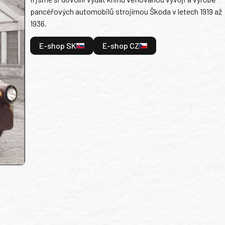
pancéřových automobilů strojírnou Škoda v letech 1919 až
1936.
E-shop SK
E-shop CZ