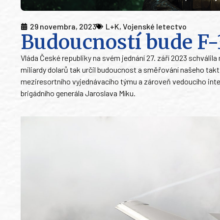
29 novembra, 2023
L+K
,
Vojenské letectvo
Budoucností bude F-
Vláda České republiky na svém jednání 27. září 2023 schválil
miliardy dolarů tak určil budoucnost a směřování našeho takt
meziresortního vyjednávacího týmu a zároveň vedoucího int
brigádního generála Jaroslava Míku.