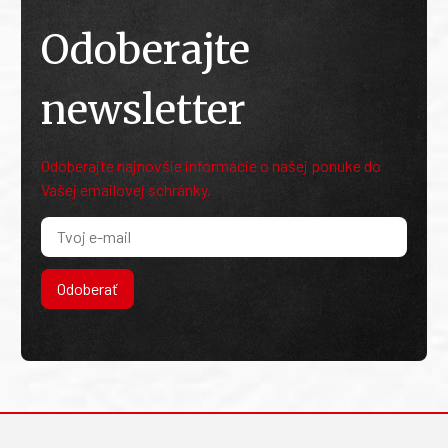
Odoberajte
newsletter
Odoberajte najnovšie informácie o našej ponuke do
Vašej emailovej schránky.
Odoberať