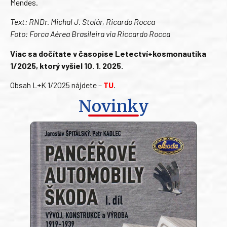
Mendes.
Text: RNDr. Michal J. Stolár, Ricardo Rocca
Foto: Forca Aérea Brasileira via Riccardo Rocca
Viac sa dočítate v časopise Letectví+kosmonautika
1/2025, ktorý vyšiel 10. 1. 2025.
Obsah L+K 1/2025 nájdete –
TU
.
Novinky