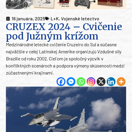
16 januára, 2025
L+K
,
Vojenské letectvo
CRUZEX 2024 – Cvičenie
pod Južným krížom
Medzinárodné letecké cvičenie Cruzeiro do Sul a súčasne
najväčšie v celej Latinskej Amerike organizujú Vzdušné sily
Brazílie od roku 2002. Cieľom je spoločný výcvik v
konfliktných scenároch a podpora výmeny skúseností medzi
zúčastnenými krajinami.