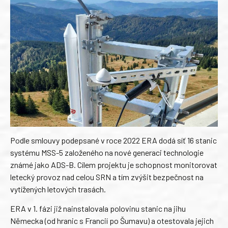
Podle smlouvy podepsané v roce 2022 ERA dodá síť 16 stanic
systému MSS-5 založeného na nové generaci technologie
známé jako ADS-B. Cílem projektu je schopnost monitorovat
letecký provoz nad celou SRN a tím zvýšit bezpečnost na
vytížených letových trasách.
ERA v 1. fázi již nainstalovala polovinu stanic na jihu
Německa (od hranic s Francií po Šumavu) a otestovala jejich