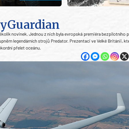
kyGuardian
několik novinek. Jednou z nich byla evropská premiéra bezpilotního 
pněm legendárních strojů Predator. Prezentaci ve Velké Británii, kt
kordní přelet oceánu.