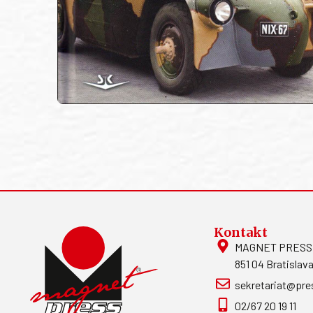
Kontakt
MAGNET PRESS, S
851 04 Bratislava
sekretariat@pre
02/67 20 19 11