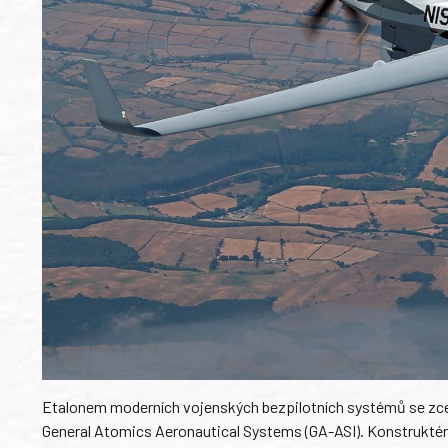
Etalonem moderních vojenských bezpilotních systémů se zcel
General Atomics Aeronautical Systems (GA-ASI). Konstrukté