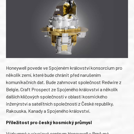
Honeywell povede ve Spojeném království konsorcium pro
několik zemí, které bude chránit před narušením
komunikačních dat. Bude zahrnovat společnost Redwire z
Belgie, Craft Prospect ze Spojeného království a několik
dalších klíčových společností v oblasti kosmického
inženýrství a satelitních společností z České republiky,
Rakouska, Kanady a Spojeného království.
Příležitost pro český kosmický průmysl
Výzkumné a vývojové centrum Honeywell v Brně má