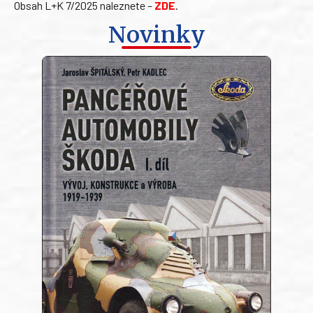
Obsah L+K 7/2025 naleznete –
ZDE
.
Novinky