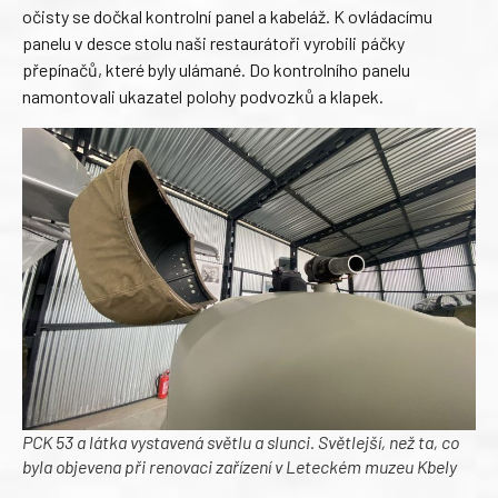
očisty se dočkal kontrolní panel a kabeláž. K ovládacímu
panelu v desce stolu naši restaurátoři vyrobili páčky
přepínačů, které byly ulámané. Do kontrolního panelu
namontovali ukazatel polohy podvozků a klapek.
PCK 53 a látka vystavená světlu a slunci. Světlejší, než ta, co
byla objevena při renovaci zařízení v Leteckém muzeu Kbely