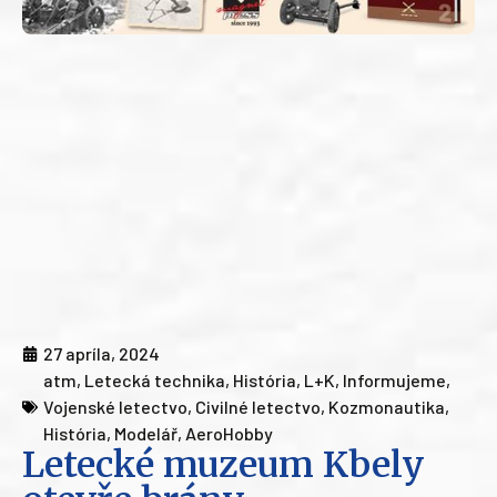
27 apríla, 2024
atm
,
Letecká technika
,
História
,
L+K
,
Informujeme
,
Vojenské letectvo
,
Civilné letectvo
,
Kozmonautika
,
História
,
Modelář
,
AeroHobby
Letecké muzeum Kbely