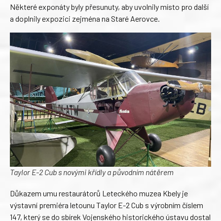
Některé exponáty byly přesunuty, aby uvolnily místo pro další
a doplnily expozici zejména na Staré Aerovce.
Taylor E-2 Cub s novými křídly a původním nátěrem
Důkazem umu restaurátorů Leteckého muzea Kbely je
výstavní premiéra letounu Taylor E-2 Cub s výrobním číslem
147, který se do sbírek Vojenského historického ústavu dostal