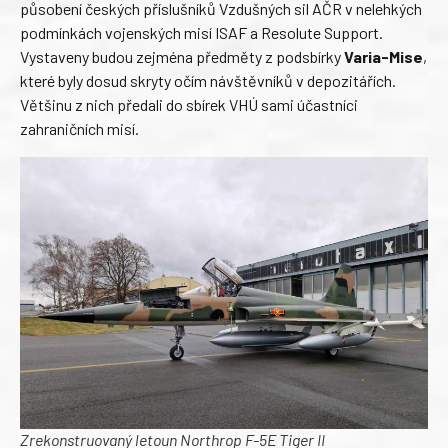
působení českých příslušníků Vzdušných sil AČR v nelehkých
podmínkách vojenských misí ISAF a Resolute Support.
Vystaveny budou zejména předměty z podsbírky
Varia-Mise
,
které byly dosud skryty očím návštěvníků v depozitářích.
Většinu z nich předali do sbírek VHÚ sami účastníci
zahraničních misí.
Zrekonstruovaný letoun Northrop F-5E Tiger II