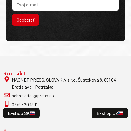
Odoberať
Kontakt
MAGNET PRESS, SLOVAKIA s.r.o. Šustekova 8, 851 04
Bratislava - Petržalka
sekretariat@press.sk
02/67 20 19 11
E-shop SK
E-shop CZ