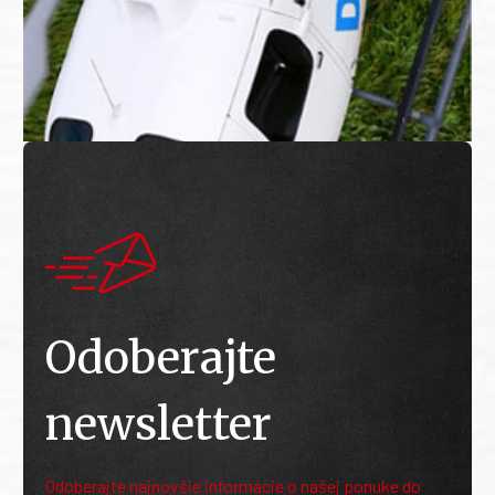
Odoberajte
newsletter
Odoberajte najnovšie informácie o našej ponuke do