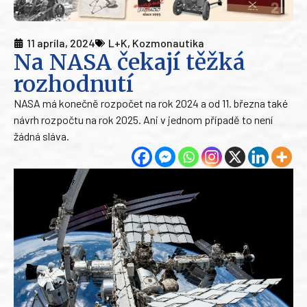
11 apríla, 2024
L+K
,
Kozmonautika
Na NASA čekají těžká
rozhodnutí
NASA má konečně rozpočet na rok 2024 a od 11. března také
návrh rozpočtu na rok 2025. Ani v jednom případě to není
žádná sláva.