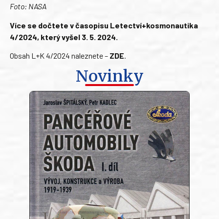
Foto: NASA
Více se dočtete v časopisu Letectví+kosmonautika
4/2024, který vyšel 3. 5. 2024.
Obsah L+K 4/2024 naleznete –
ZDE
.
Novinky