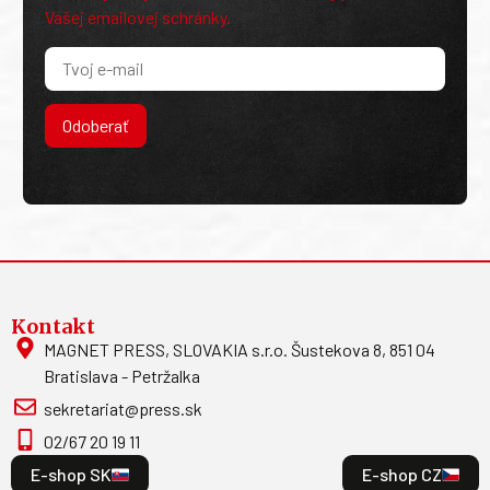
Vašej emailovej schránky.
Odoberať
Kontakt
MAGNET PRESS, SLOVAKIA s.r.o. Šustekova 8, 851 04
Bratislava - Petržalka
sekretariat@press.sk
02/67 20 19 11
E-shop SK
E-shop CZ