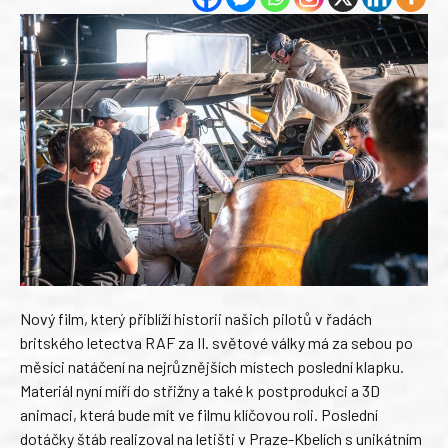
Nový film, který přiblíží historii našich pilotů v řadách
britského letectva RAF za II. světové války má za sebou po
měsíci natáčení na nejrůznějších místech poslední klapku.
Materiál nyní míří do střižny a také k postprodukci a 3D
animaci, která bude mít ve filmu klíčovou roli. Poslední
dotáčky štáb realizoval na letišti v Praze-Kbelích s unikátním