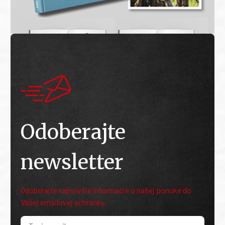
Odoberajte
newsletter
Odoberajte najnovšie informácie o našej ponuke do
Vašej emailovej schránky.