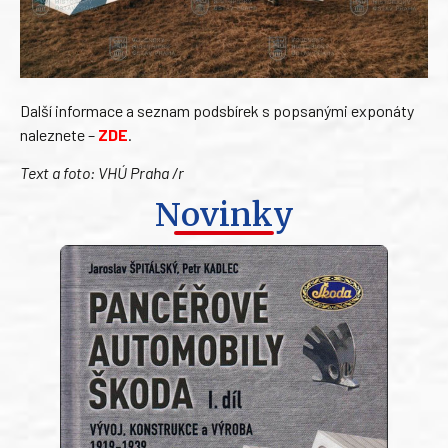
Další informace a seznam podsbírek s popsanými exponáty
naleznete –
ZDE
.
Text a foto: VHÚ Praha /r
Novinky