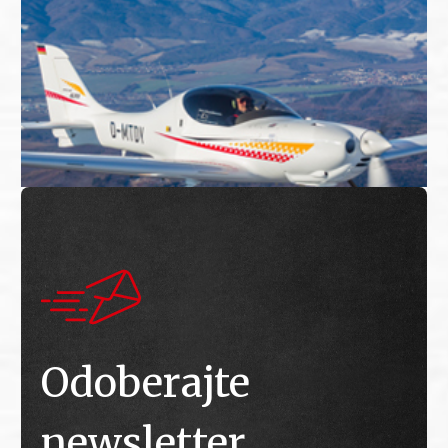
Odoberajte
newsletter