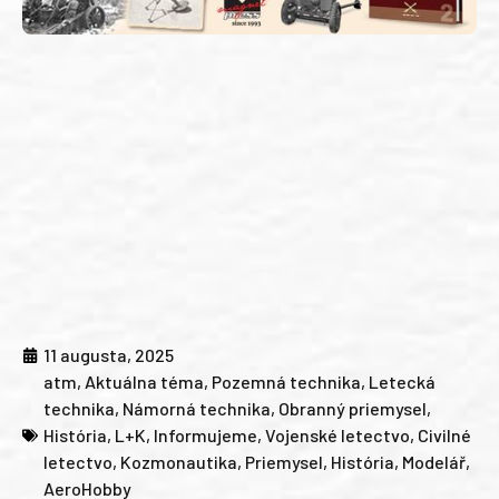
11 augusta, 2025
atm
,
Aktuálna téma
,
Pozemná technika
,
Letecká
technika
,
Námorná technika
,
Obranný priemysel
,
História
,
L+K
,
Informujeme
,
Vojenské letectvo
,
Civilné
letectvo
,
Kozmonautika
,
Priemysel
,
História
,
Modelář
,
AeroHobby