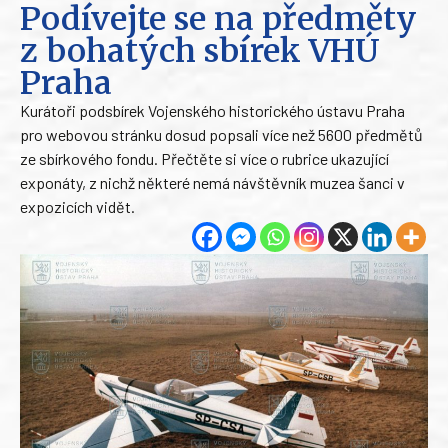
Podívejte se na předměty
z bohatých sbírek VHÚ
Praha
Kurátoři podsbírek Vojenského historického ústavu Praha
pro webovou stránku dosud popsali více než 5600 předmětů
ze sbírkového fondu. Přečtěte si více o rubrice ukazující
exponáty, z nichž některé nemá návštěvník muzea šanci v
expozicích vidět.